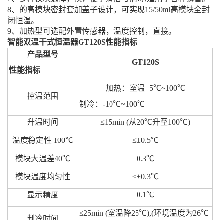
8、的高模块密封套加盖子设计，可实现15/50ml高模块全封
闭恒温。
9、加热型可选配外置传感器，温度控制，直接。
智能双温干式恒温器GT120S性能指标
产品型号
GT120S
性能指标
加热：室温+5℃~100℃
控温范围
制冷：-10℃~100℃
升温时间
≤15min (从20℃升至100℃)
温度稳定性 100℃
≤±0.5℃
模块大温差40℃
0.3℃
模块温度均匀性
≤±0.3℃
显示精度
0.1℃
≤25min (室温降25℃),(环境温度为26℃
制冷时间