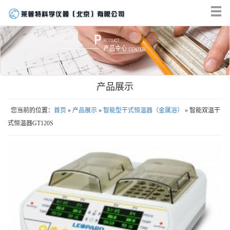
Tog
nav
产品展示
您当前的位置：
首页
»
产品展示
»
智能型干式恒温器（金属浴）
» 智能双温干
式恒温器GT120S