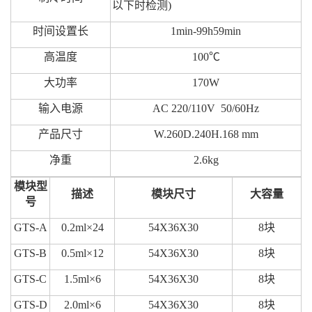
以下时检测)
时间设置长
1min-99h59min
高温度
100℃
大功率
170W
输入电源
AC 220/110V 50/60Hz
产品尺寸
W.260D.240H.168 mm
净重
2.6kg
模块型
描述
模块尺寸
大容量
号
GTS-A
0.2ml×
24
54X36X30
8块
GTS-B
0.5ml×
12
54X36X30
8块
GTS-C
1.5ml×
6
54X36X30
8块
GTS-D
2.0ml×
6
54X36X30
8块