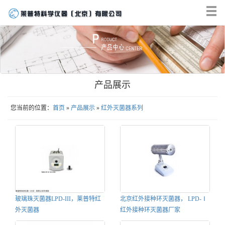
Tog
nav
产品展示
您当前的位置：
首页
»
产品展示
»
红外灭菌器系列
玻璃珠灭菌器LPD-III，莱普特红
北京红外接种环灭菌器， LPD-Ⅰ
外灭菌器
红外接种环灭菌器厂家