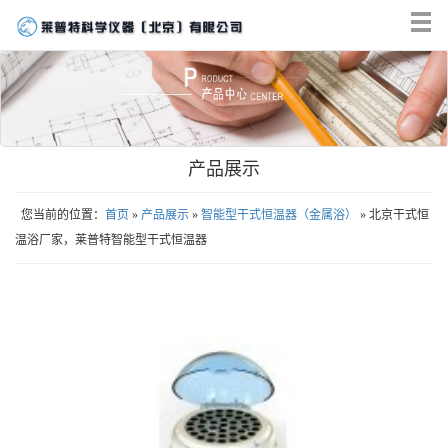
Tog
nav
产品展示
您当前的位置：
首页
»
产品展示
»
智能型干式恒温器（金属浴）
» 北京干式恒
温浴厂家，莱普特智能型干式恒温器