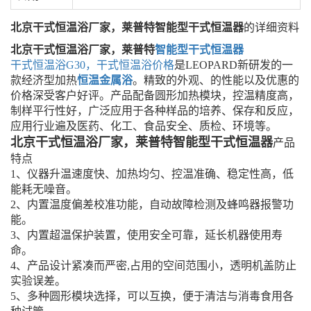
北京干式恒温浴厂家，莱普特智能型干式恒温器
的详细资料
北京干式恒温浴厂家，莱普特
智能型干式恒温器
干式恒温浴G30，干式恒温浴价格
是LEOPARD新研发的一
款经济型加热
恒温金属浴
。精致的外观、的性能以及优惠的
价格深受客户好评。产品配备圆形加热模块，控温精度高，
制样平行性好，广泛应用于各种样品的培养、保存和反应，
应用行业遍及医药、化工、食品安全、质检、环境等。
北京干式恒温浴厂家，莱普特智能型干式恒温器
产品
特点
1、仪器升温速度快、加热均匀、控温准确、稳定性高，低
能耗无噪音。
2、内置温度偏差校准功能，自动故障检测及蜂鸣器报警功
能。
3、内置超温保护装置，使用安全可靠，延长机器使用寿
命。
4、产品设计紧凑而严密,占用的空间范围小，透明机盖防止
实验误差。
5、多种圆形模块选择，可以互换，便于清洁与消毒食用各