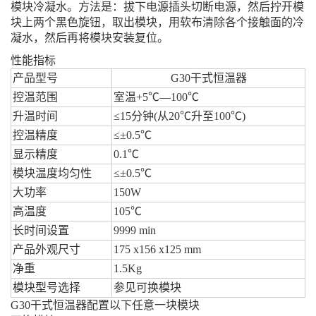
模块冷凝水。方法是：拔下电源插头切断电源，然后拧开模
块上两个黑色旋钮，取出模块，用软布清除各个接触面的冷
凝水，然后再将模块安装复位。
性能指标
产品型号
G30干式恒温器
控温范围
室温+5℃—100℃
升温时间
≤15分钟(从20℃升至100℃)
控温精度
≤±0.5℃
显示精度
0.1℃
模块温度均匀性
≤±0.5℃
大功率
150W
高温度
105℃
长时间设置
9999 min
产品外观尺寸
175 x156 x125 mm
净重
1.5Kg
模块型号选择
参见可换模块
G30干式恒温器配置以下任意一块模块