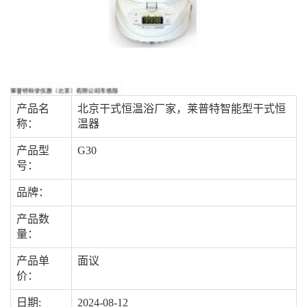
产品名
北京干式恒温浴厂家，莱普特智能型干式恒
称：
温器
产品型
G30
号：
品牌：
产品数
量：
产品单
面议
价：
日期:
2024-08-12