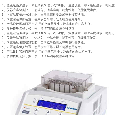
1、蓝色液晶屏显示，界面清爽简洁，双节时间、温度设置，即时温度显示、时间递
2、仪器升温速度快、加热均匀、控温准确、稳定性高，低能耗无噪音。
3、内置温度偏差校准功能，自动故障检测及蜂鸣器报警功能。
4、内置超温保护装置，使用安全可靠，延长机器使用寿命。
5、产品设计紧凑而严密,占用的空间范围小，带来多的自由和方便。
6、多种模块选择，换，便于清洁与消毒食用各种试管。
1、蓝色液晶屏显示，界面清爽简洁，双节时间、温度设置，即时温度显示、时间递
2、仪器升温速度快、加热均匀、控温准确、稳定性高，低能耗无噪音。
3、内置温度偏差校准功能，自动故障检测及蜂鸣器报警功能。
4、内置超温保护装置，使用安全可靠，延长机器使用寿命。
5、产品设计紧凑而严密,占用的空间范围小，带来多的自由和方便。
6、多种模块选择，换，便于清洁与消毒食用各种试管。