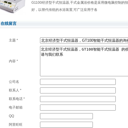
G1100经济型干式恒温器,干式金属浴价格是采用微电脑控制的
好，以替代传统的水浴装置,可广泛应用于各
在线留言
主题
*
内容
*
公司名
联系人
*
联系电话
*
电子邮箱
QQ
阿里旺旺