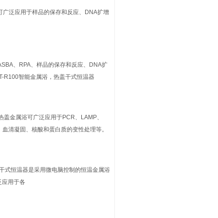
可广泛应用于样品的保存和反应、DNA扩增
、NASBA、RPA、样品的保存和反应、DNA扩
-R100智能金属浴，热盖干式恒温器
100热盖金属浴可广泛应用于PCR、LAMP、
性、血清凝固、核酸和蛋白质的变性处理等。
100干式恒温器是采用微电脑控制的恒温金属浴
泛应用于各