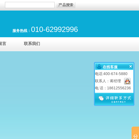
010-62992996
服务热线：
留言
联系我们
在线客服
电话:400-674-5880
联系人：蒋经理
电 话：18612556236