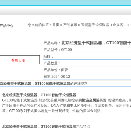
您当前的位置：
首页
»
产品展示
»
智能型干式恒温器（金属浴）
»
产品中心
北京经济型干式恒温器，GT100智能
产品名称：
产品型号：GT100
品牌：
查看大图
产品数量：
产品单价：面议
日期:2024-08-12
京经济型干式恒温器，GT100智能干式恒温器
的详细资料
北京经济型干式恒温器，GT100智能干式恒温器
GT100智能干式恒温器
(加热型)是采用微电脑控制的
恒温金属浴
装置, 控温精度高，
广泛应用于样品的保存和反应、DNA 扩增和电泳的预变性、血清凝固等。应用行
等。GT100系列干式恒温器是一款外观精美、性能的恒温金属浴。
北京经济型干式恒温器，GT100智能干式恒温器
产品特点