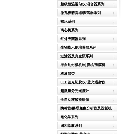
超级恒温混匀仪 混合器系列
微孔板孵育器/振荡器系列
摇床系列
离心机系列
红外灭菌器系列
生物指示剂培养器系列
过滤器及真空泵系列
半自动封板机/封膜机/压膜机
移液器类
LED蓝光切胶仪/ 蓝光透射仪
超微量分光光度计
全自动核酸提取仪
酶标仪/酶联免疫分析仪及洗板机
电化学系列
固相萃取系列