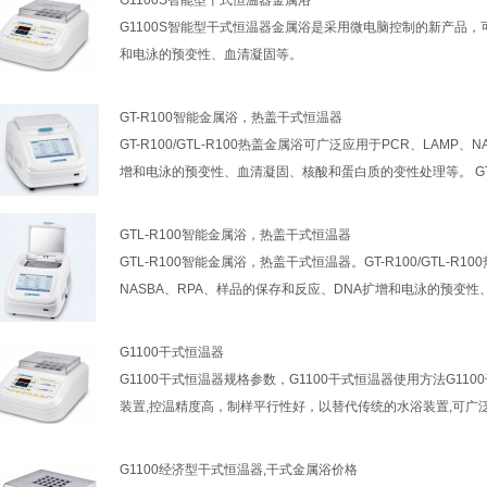
G1100S智能型干式恒温器金属浴
G1100S智能型干式恒温器金属浴是采用微电脑控制的新产品，
和电泳的预变性、血清凝固等。
GT-R100智能金属浴，热盖干式恒温器
GT-R100/GTL-R100热盖金属浴可广泛应用于PCR、LAMP
增和电泳的预变性、血清凝固、核酸和蛋白质的变性处理等。 GT
GTL-R100智能金属浴，热盖干式恒温器
GTL-R100智能金属浴，热盖干式恒温器。GT-R100/GTL-R
NASBA、RPA、样品的保存和反应、DNA扩增和电泳的预变
G1100干式恒温器
G1100干式恒温器规格参数，G1100干式恒温器使用方法G1
装置,控温精度高，制样平行性好，以替代传统的水浴装置,可广
G1100经济型干式恒温器,干式金属浴价格