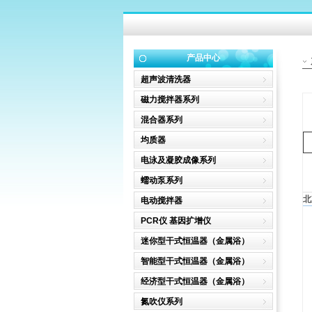
产品中心
超声波清洗器
磁力搅拌器系列
混合器系列
均质器
电泳及凝胶成像系列
蠕动泵系列
北
电动搅拌器
PCR仪 基因扩增仪
迷你型干式恒温器（金属浴）
智能型干式恒温器（金属浴）
经济型干式恒温器（金属浴）
氮吹仪系列