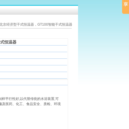
 北京经济型干式恒温器，GT100智能干式恒温器
干式恒温器
制样平行性好,以代替传统的水浴装置,可
业遍及医药、化工、食品安全、质检、环境