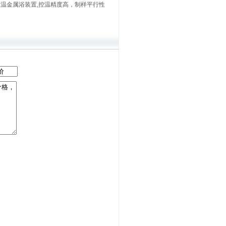
恒温金属浴装置,控温精度高，制样平行性