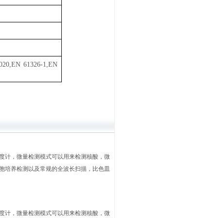
020,EN 61326-1,EN
度计，微量检测模式可以用来检测核酸，微
胞培养检测以及常规的全波长扫描，比色皿
度计，微量检测模式可以用来检测核酸，微