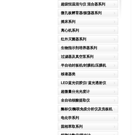
超级恒温混匀仪 混合器系列
微孔板孵育器/振荡器系列
摇床系列
离心机系列
红外灭菌器系列
生物指示剂培养器系列
过滤器及真空泵系列
半自动封板机/封膜机/压膜机
移液器类
LED蓝光切胶仪/ 蓝光透射仪
超微量分光光度计
全自动核酸提取仪
酶标仪/酶联免疫分析仪及洗板机
电化学系列
固相萃取系列