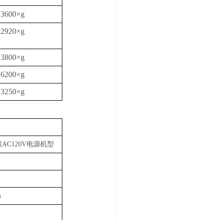
13600×g
12920×g
13800×g
16200×g
13250×g
供
AC120V
电源机型
m