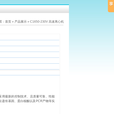
置：
首页
»
产品展示
» C1650-230V 高速离心机
点，采用最新的控制技术、且质量可靠、性能
在遗传基因、蛋白核酸以及PCR产物等实