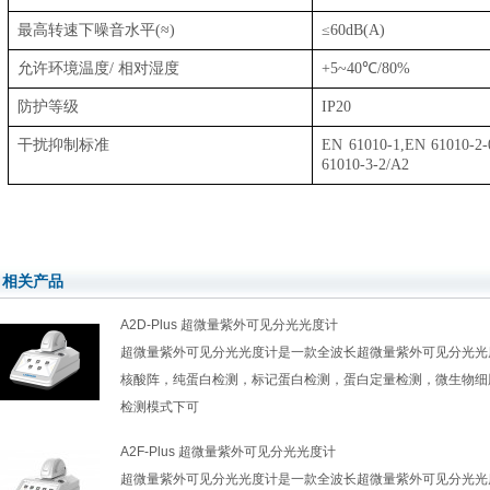
最高转速下噪音水平
(≈)
≤60dB(A)
允许环境温度
/
相对湿度
+5~40℃/80%
防护等级
IP20
干扰抑制标准
EN 61010-1,EN 61010-2-
61010-3-2/A2
相关产品
A2D-Plus 超微量紫外可见分光光度计
超微量紫外可见分光光度计是一款全波长超微量紫外可见分光光
核酸阵，纯蛋白检测，标记蛋白检测，蛋白定量检测，微生物细
检测模式下可
A2F-Plus 超微量紫外可见分光光度计
超微量紫外可见分光光度计是一款全波长超微量紫外可见分光光