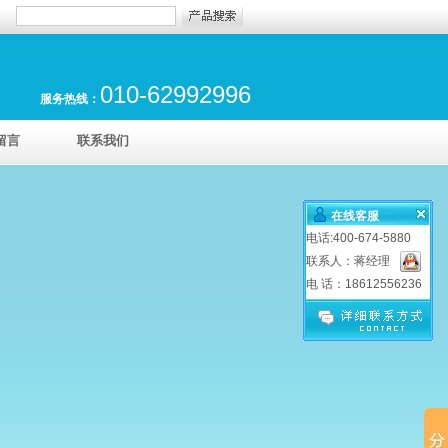
010-62992996
服务热线：
留言
联系我们
在线客服
电话:400-674-5880
联系人：蒋经理
电 话：18612556236