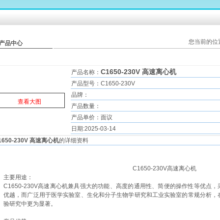
您当前的位
产品中心
C1650-230V 高速离心机
产品名称：
产品型号：C1650-230V
品牌：
查看大图
产品数量：
产品单价：面议
日期:2025-03-14
1650-230V 高速离心机
的详细资料
C1650-230V高速离心机
主要用途：
C1650-230V高速离心机兼具强大的功能、高度的通用性、简便的操作性等优
优越，而广泛用于医学实验室、生化和分子生物学研究和工业实验室的常规分析，
验研究中更为显著。