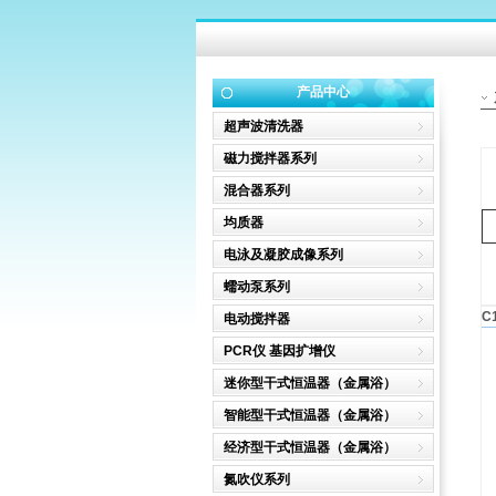
产品中心
超声波清洗器
磁力搅拌器系列
混合器系列
均质器
电泳及凝胶成像系列
蠕动泵系列
C
电动搅拌器
PCR仪 基因扩增仪
迷你型干式恒温器（金属浴）
智能型干式恒温器（金属浴）
经济型干式恒温器（金属浴）
氮吹仪系列