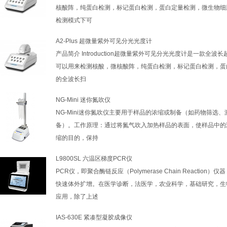
核酸阵，纯蛋白检测，标记蛋白检测，蛋白定量检测，微生物细
检测模式下可
A2-Plus 超微量紫外可见分光光度计
产品简介 Introduction超微量紫外可见分光光度计是一款
可以用来检测核酸，微核酸阵，纯蛋白检测，标记蛋白检测，蛋
的全波长扫
NG-Mini 迷你氮吹仪
NG-Mini迷你氮吹仪主要用于样品的浓缩或制备（如药物筛选
备）。工作原理：通过将氮气吹入加热样品的表面，使样品中的
缩的目的，保持
L9800SL 六温区梯度PCR仪
PCR仪，即聚合酶链反应（Polymerase Chain Reacti
快速体外扩增。在医学诊断，法医学，农业科学，基础研究，生
应用，除了上述
IAS-630E 紧凑型凝胶成像仪