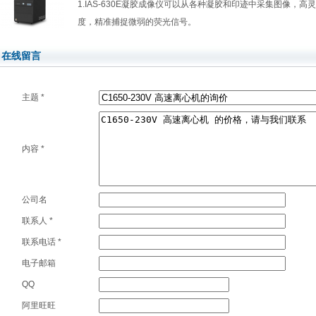
1.IAS-630E凝胶成像仪可以从各种凝胶和印迹中采集图像，
度，精准捕捉微弱的荧光信号。
在线留言
主题
*
内容
*
公司名
联系人
*
联系电话
*
电子邮箱
QQ
阿里旺旺